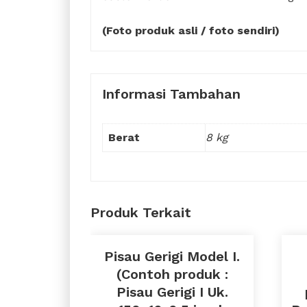
(Foto produk asli / foto sendiri)
Informasi Tambahan
Berat
8 kg
Produk Terkait
Pisau Gerigi Model I.
(Contoh produk :
Pisau Gerigi I Uk.