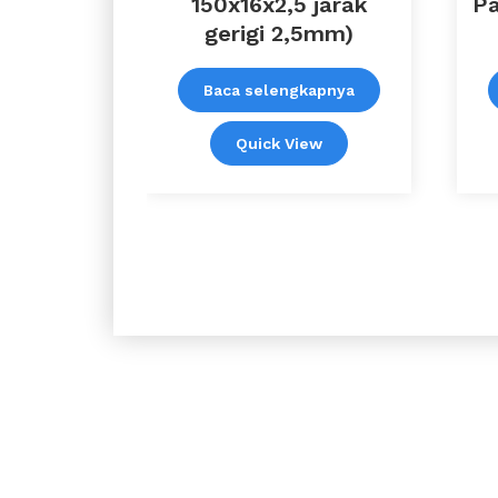
150x16x2,5 jarak
Pa
gerigi 2,5mm)
Baca selengkapnya
Quick View