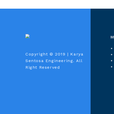
M
Karya
Sentosa
Copyright © 2019
| Karya
Sentosa Engineering. All
Engineering
Right Reserved