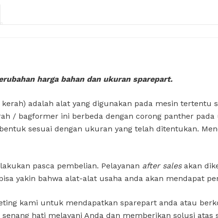
erubahan harga bahan dan ukuran sparepart.
 kerah) adalah alat yang digunakan pada mesin tertentu 
kerah / bagformer ini berbeda dengan corong panther pa
erbentuk sesuai dengan ukuran yang telah ditentukan. M
ilakukan pasca pembelian. Pelayanan
after sales
akan dike
 bisa yakin bahwa alat-alat usaha anda akan mendapat pe
eting kami untuk mendapatkan sparepart anda atau berko
n senang hati melayani Anda dan memberikan solusi atas 