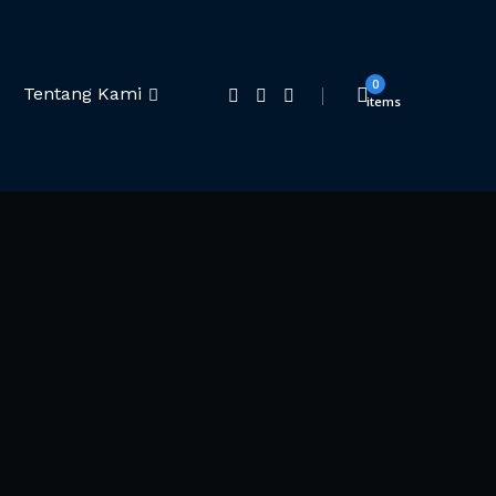
0
Tentang Kami
items