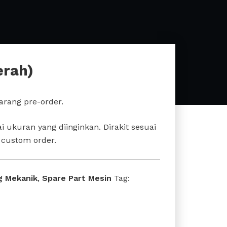
erah)
arang pre-order.
 ukuran yang diinginkan. Dirakit sesuai
custom order.
g Mekanik
,
Spare Part Mesin
Tag: