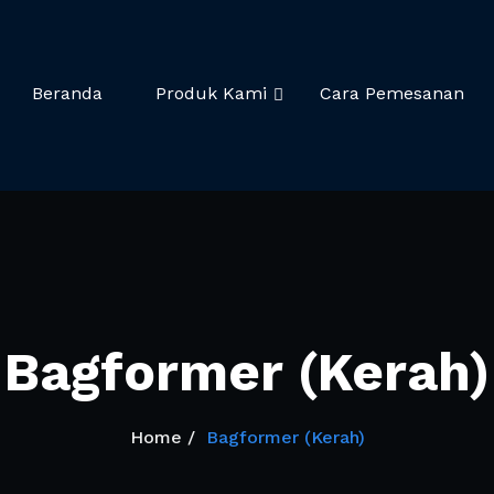
a
ring
Beranda
Produk Kami
Cara Pemesanan
Bagformer (Kerah)
Home
Bagformer (Kerah)