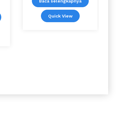
Baca selengkapnya
Quick View