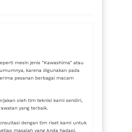
seperti mesin jenis “Kawashima” atau
da umumnya, karena digunakan pada
enerima pesanan berbagai macam
rjakan oleh tim teknisi kami sendiri,
rawatan yang terbaik.
nsultasi dengan tim riset kami untuk
setiap masalah yang Anda hadapi.