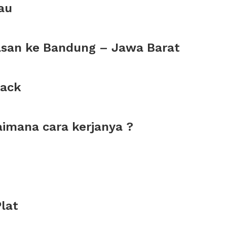
au
san ke Bandung – Jawa Barat
nack
aimana cara kerjanya ?
lat