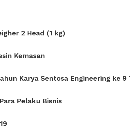
gher 2 Head (1 kg)
esin Kemasan
Tahun Karya Sentosa Engineering ke 9
ara Pelaku Bisnis
19