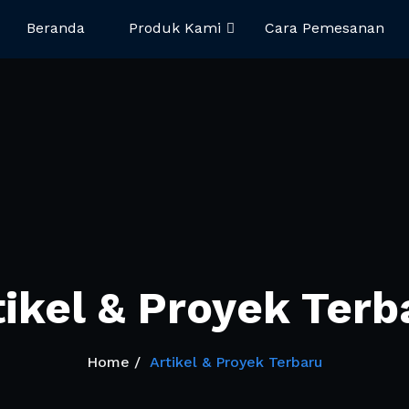
Beranda
Produk Kami
Cara Pemesanan
ing
tikel & Proyek Terb
Home
Artikel & Proyek Terbaru