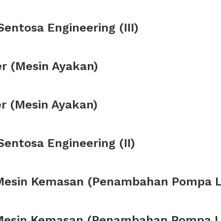
entosa Engineering (III)
er (Mesin Ayakan)
er (Mesin Ayakan)
entosa Engineering (II)
 Mesin Kemasan (Penambahan Pompa L
 Mesin Kemasan (Penambahan Pompa L