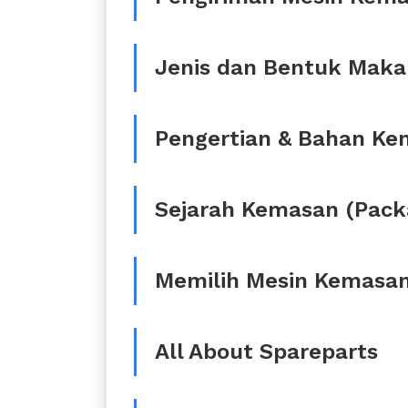
Jenis dan Bentuk Mak
Pengertian & Bahan K
Sejarah Kemasan (Pack
Memilih Mesin Kemasan
All About Spareparts