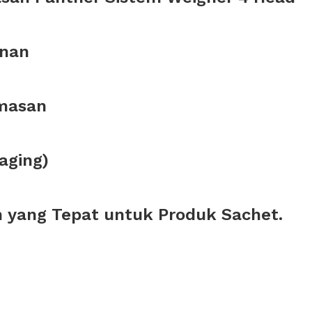
anan
emasan
aging)
 yang Tepat untuk Produk Sachet.