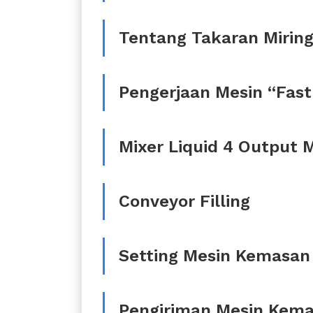
Tentang Takaran Mirin
Pengerjaan Mesin “Fast
Mixer Liquid 4 Output 
Conveyor Filling
Setting Mesin Kemasan 
Pengiriman Mesin Kema