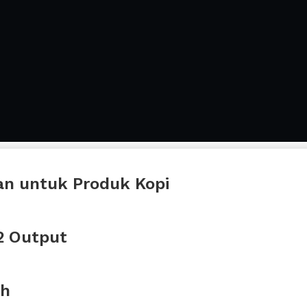
an untuk Produk Kopi
 2 Output
ah