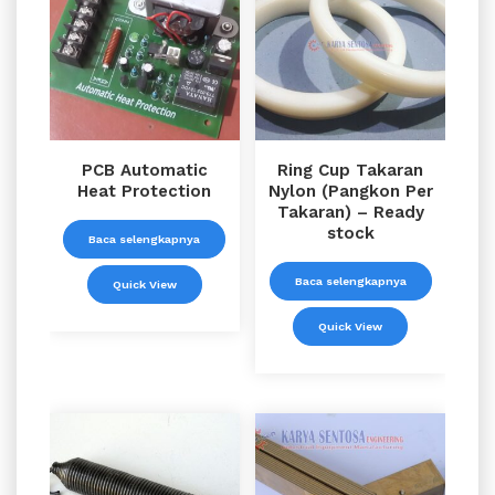
PCB Automatic
Ring Cup Takaran
Heat Protection
Nylon (Pangkon Per
Takaran) – Ready
stock
Baca selengkapnya
Baca selengkapnya
Quick View
Quick View