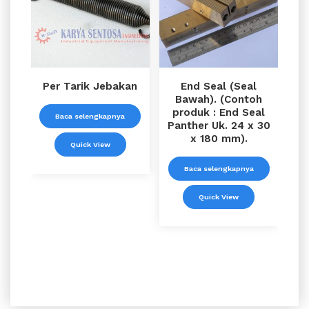
Per Tarik Jebakan
End Seal (Seal
Bawah). (Contoh
produk : End Seal
Baca selengkapnya
Panther Uk. 24 x 30
x 180 mm).
Quick View
Baca selengkapnya
Quick View