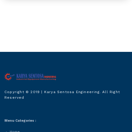
Karya Sentosa
Copyright © 2019
| Karya Sentosa Engineering. All Right
Engineering
Reserved
Menu Categories :
Home