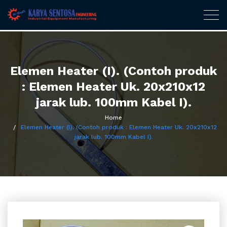
Karya Sentosa
Togg
navig
Engineering
Skip
to
content
Elemen Heater (I). (Contoh produk
: Elemen Heater Uk. 20x210x12
jarak lub. 100mm Kabel I).
Home
Elemen Heater (I). (Contoh produk : Elemen Heater Uk. 20x210x12
jarak lub. 100mm Kabel I).