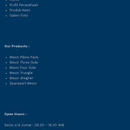
Profil Perusahaan
Produk Kami
Galeri Foto
Our Products :
Mesin Pillow Pack
Mesin Three Side
Mesin Four Side
Mesin Triangle
Mesin Weigher
Sparepart Mesin
Open Hours :
Senin s/d Jumat : 08.30 – 16.30 WIB