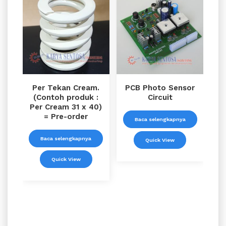
Per Tekan Cream.
PCB Photo Sensor
(Contoh produk :
Circuit
Per Cream 31 x 40)
= Pre-order
Baca selengkapnya
Baca selengkapnya
Quick View
Quick View