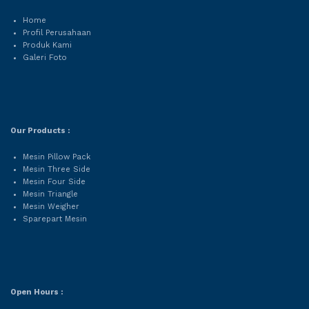
Home
Profil Perusahaan
Produk Kami
Galeri Foto
Our Products :
Mesin Pillow Pack
Mesin Three Side
Mesin Four Side
Mesin Triangle
Mesin Weigher
Sparepart Mesin
Open Hours :