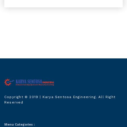
Karya Sentosa
Copyright © 2019
| Karya Sentosa Engineering. All Right
Engineering
Reserved
Menu Categories :