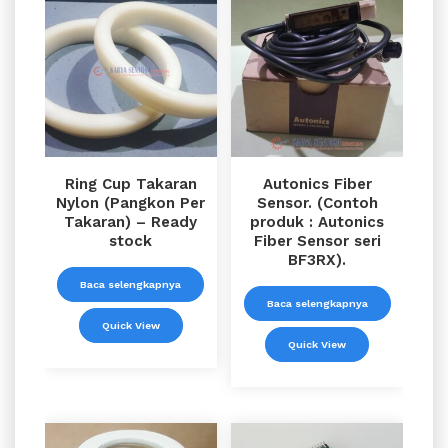
Ring Cup Takaran
Autonics Fiber
Nylon (Pangkon Per
Sensor. (Contoh
Takaran) – Ready
produk : Autonics
stock
Fiber Sensor seri
BF3RX).
Baca selengkapnya
Baca selengkapnya
Quick View
Quick View