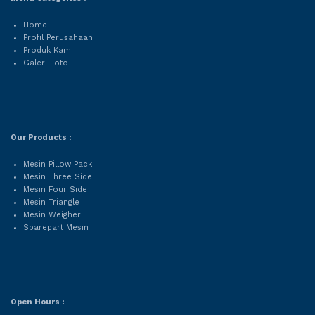
Home
Profil Perusahaan
Produk Kami
Galeri Foto
Our Products :
Mesin Pillow Pack
Mesin Three Side
Mesin Four Side
Mesin Triangle
Mesin Weigher
Sparepart Mesin
Open Hours :