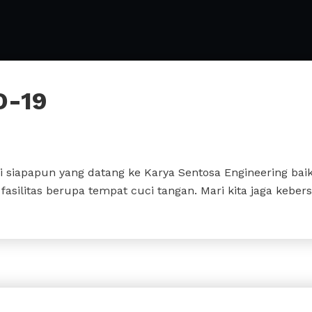
D-19
i siapapun yang datang ke Karya Sentosa Engineering ba
asilitas berupa tempat cuci tangan. Mari kita jaga kebers