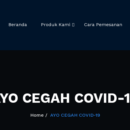
a
ring
Beranda
Produk Kami
Cara Pemesanan
YO CEGAH COVID-
Home
AYO CEGAH COVID-19