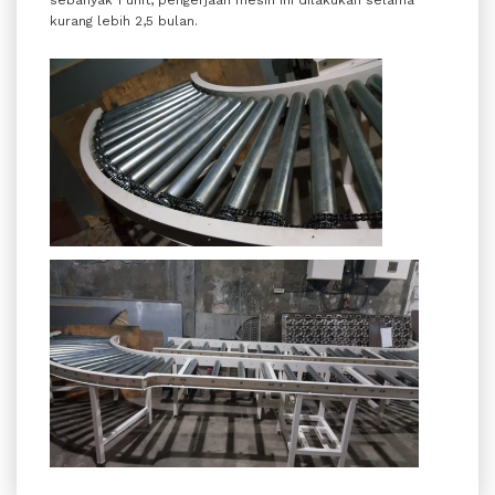
sebanyak 1 unit, pengerjaan mesin ini dilakukan selama
kurang lebih 2,5 bulan.