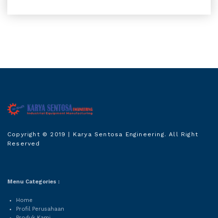
Karya Sentosa
Copyright © 2019
| Karya Sentosa Engineering. All Right
Engineering
Reserved
Menu Categories :
Home
Profil Perusahaan
Produk Kami