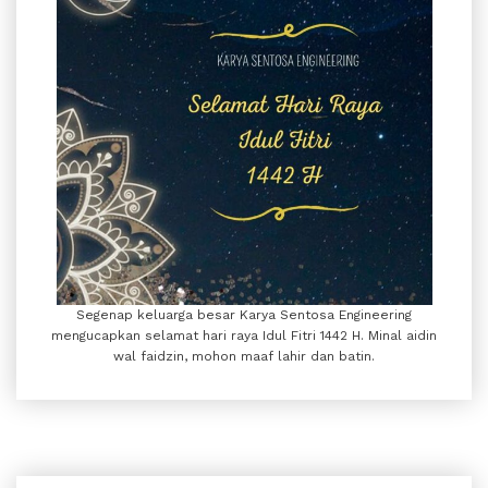
Segenap keluarga besar Karya Sentosa Engineering
mengucapkan selamat hari raya Idul Fitri 1442 H. Minal aidin
wal faidzin, mohon maaf lahir dan batin.