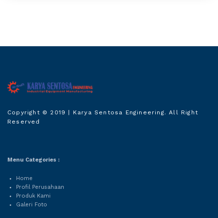
Karya Sentosa
Copyright © 2019
| Karya Sentosa Engineering. All Right
Engineering
Reserved
Menu Categories :
Home
Profil Perusahaan
Produk Kami
Galeri Foto