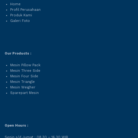
Home
Profil Perusahaan
Produk Kami
Galeri Foto
Our Products :
Mesin Pillow Pack
Mesin Three Side
Mesin Four Side
Mesin Triangle
Mesin Weigher
Sparepart Mesin
Open Hours :
Senin s/d Jumat : 08.30 – 16.30 WIB