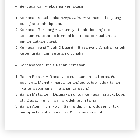
Berdasarkan Frekuensi Pemakaian :
Kemasan Sekali Pakai
/Disposable
= Kemasan langsung
buang setelah dipakai.
Kemasan Berulang = Umumnya tidak dibuang oleh
konsumen, tetapi dikembalikan pada penjual untuk
dimanfaatkan ulang.
Kemasan yang Tidak Dibuang = Biasanya digunakan untuk
kepentingan lain setelah digunakan.
Berdasarkan Jenis Bahan Kemasan :
Bahan Plastik = Biasanya digunakan untuk beras, gula
pasir, dll. Memiliki harga terjangkau tetapi tidak tahan
jika terpapar sinar matahari langsung.
Bahan Metalize = Digunakan untuk kemasan snack, kopi,
dll. Dapat menyimpan produk lebih lama.
Bahan Aluminium Foil = Sering dipilih produsen untuk
mempertahankan kualitas & citarasa produk.