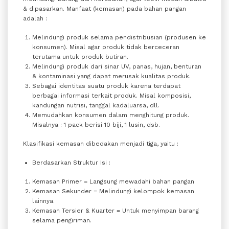
& dipasarkan. Manfaat (kemasan) pada bahan pangan
adalah :
Melindungi produk selama pendistribusian (produsen ke
konsumen). Misal agar produk tidak berceceran
terutama untuk produk butiran.
Melindungi produk dari sinar UV, panas, hujan, benturan
& kontaminasi yang dapat merusak kualitas produk.
Sebagai identitas suatu produk karena terdapat
berbagai informasi terkait produk. Misal komposisi,
kandungan nutrisi, tanggal kadaluarsa, dll.
Memudahkan konsumen dalam menghitung produk.
Misalnya : 1 pack berisi 10 biji, 1 lusin, dsb.
Klasifikasi kemasan dibedakan menjadi tiga, yaitu :
Berdasarkan Struktur Isi :
Kemasan Primer = Langsung mewadahi bahan pangan
Kemasan Sekunder = Melindungi kelompok kemasan
lainnya.
Kemasan Tersier & Kuarter = Untuk menyimpan barang
selama pengiriman.