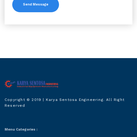
Karya Sentosa
Copyright © 2019
| Karya Sentosa Engineering. All Right
Engineering
Reserved
Menu Categories :