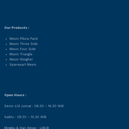
Our Products :
Mesin Pillow Pack
Mesin Three Side
Mesin Four Side
Mesin Triangle
Mesin Weigher
Sparepart Mesin
Open Hours :
Senin s/d Jumat : 08.30 – 16.30 WIB
Sabtu : 08.30 – 15.30 WIB
Minggu & Hari Besar : LIBUR