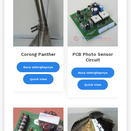
Corong Panther
PCB Photo Sensor
Circuit
Baca selengkapnya
Baca selengkapnya
Quick View
Quick View