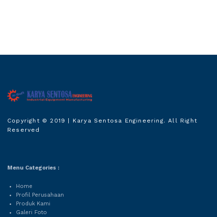
Karya Sentosa
Copyright © 2019
| Karya Sentosa Engineering. All Right
Engineering
Reserved
Menu Categories :
Home
Profil Perusahaan
Produk Kami
Galeri Foto